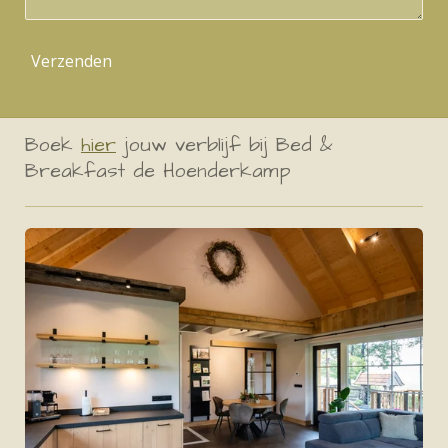
Verzenden
Boek
hier
jouw verblijf bij Bed &
Breakfast de Hoenderkamp