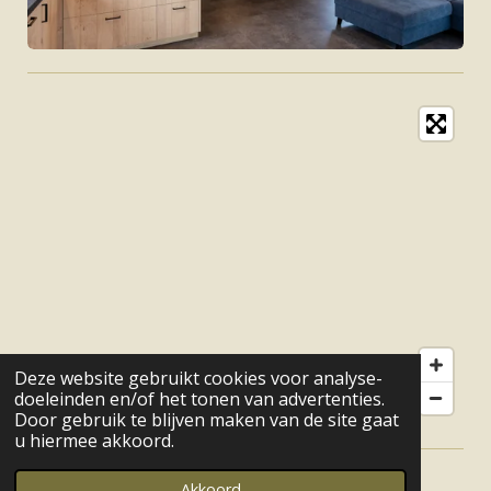
Deze website gebruikt cookies voor analyse-
doeleinden en/of het tonen van advertenties.
Door gebruik te blijven maken van de site gaat
u hiermee akkoord.
© 2023 - 2026 Bed & Breakfast De Hoenderkamp
Akkoord