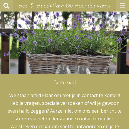
Bed & Breakfast De Hoenderkamp
Ga
direct
naar
de
hoofdinhoud
Contact
We staan altijd klaar om met je in contact te komen!
Heb je vragen, speciale verzoeken of wil je gewoon
even hallo zeggen? Aarzel niet om ons een bericht te
sturen via het onderstaande contactformulier.
We streven ernaar om snel te antwoorden en je te