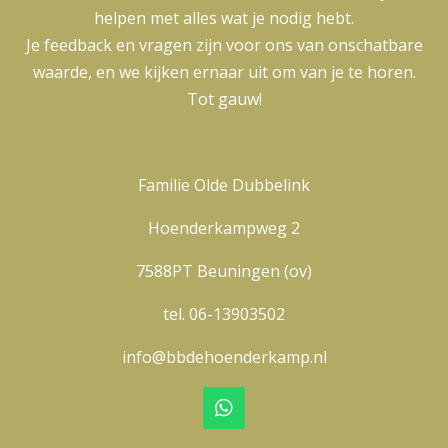
helpen met alles wat je nodig hebt.
Je feedback en vragen zijn voor ons van onschatbare
waarde, en we kijken ernaar uit om van je te horen.
Tot gauw!
Familie Olde Dubbelink
Hoenderkampweg 2
7588PT Beuningen (ov)
tel. 06-13903502
info@bbdehoenderkamp.nl
W
h