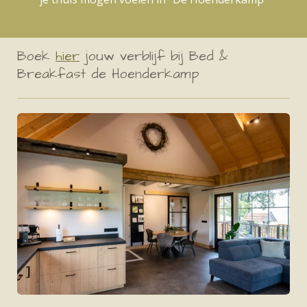
Boek
hier
jouw verblijf bij Bed &
Breakfast de Hoenderkamp